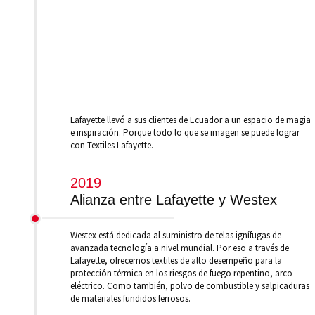
Lafayette llevó a sus clientes de Ecuador a un espacio de magia
e inspiración. Porque todo lo que se imagen se puede lograr
con Textiles Lafayette.
2019
Alianza entre Lafayette y Westex
Westex está dedicada al suministro de telas ignífugas de
avanzada tecnología a nivel mundial. Por eso a través de
Lafayette, ofrecemos textiles de alto desempeño para la
protección térmica en los riesgos de fuego repentino, arco
eléctrico. Como también, polvo de combustible y salpicaduras
de materiales fundidos ferrosos.