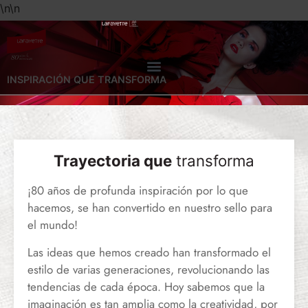
\n
\n
INSPIRACIÓN QUE TRANSFORMA
Trayectoria que
transforma
¡80 años de profunda inspiración por lo que
hacemos, se han convertido en nuestro sello para
el mundo!
Las ideas que hemos creado han transformado el
estilo de varias generaciones, revolucionando las
tendencias de cada época. Hoy sabemos que la
imaginación es tan amplia como la creatividad, por