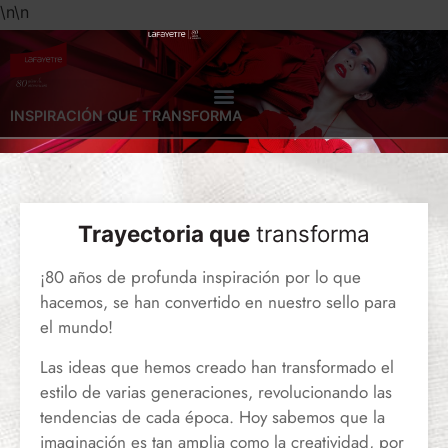
\n
\n
INSPIRACIÓN QUE TRANSFORMA
Trayectoria que
transforma
¡80 años de profunda inspiración por lo que
hacemos, se han convertido en nuestro sello para
el mundo!
Las ideas que hemos creado han transformado el
estilo de varias generaciones, revolucionando las
tendencias de cada época. Hoy sabemos que la
imaginación es tan amplia como la creatividad, por