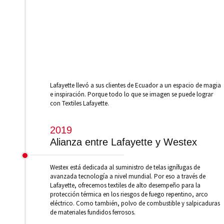
Lafayette llevó a sus clientes de Ecuador a un espacio de magia
e inspiración. Porque todo lo que se imagen se puede lograr
con Textiles Lafayette.
2019
Alianza entre Lafayette y Westex
Westex está dedicada al suministro de telas ignífugas de
avanzada tecnología a nivel mundial. Por eso a través de
Lafayette, ofrecemos textiles de alto desempeño para la
protección térmica en los riesgos de fuego repentino, arco
eléctrico. Como también, polvo de combustible y salpicaduras
de materiales fundidos ferrosos.