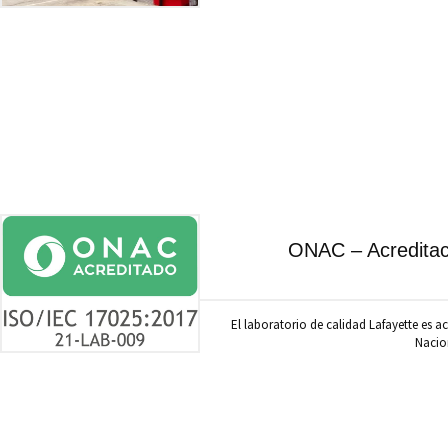
ONAC – Acreditaci
El laboratorio de calidad Lafayette es
Nacio