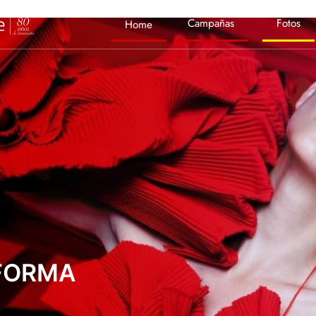
Campañas
Fotos
Home
SFORMA