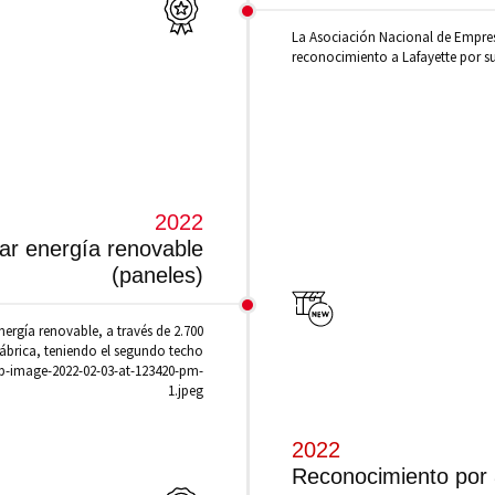
La Asociación Nacional de Empre
reconocimiento a Lafayette por su
2022
ar energía renovable
(paneles)
ergía renovable, a través de 2.700
ábrica, teniendo el segundo techo
app-image-2022-02-03-at-123420-pm-
1.jpeg
2022
Reconocimiento por