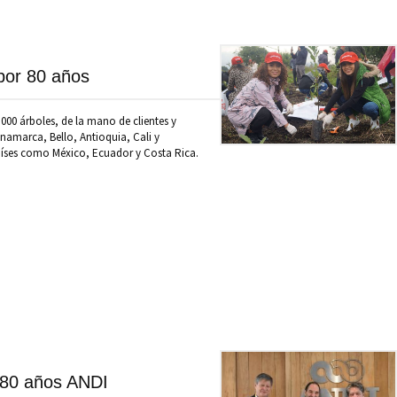
por 80 años
000 árboles, de la mano de clientes y
namarca, Bello, Antioquia, Cali y
ses como México, Ecuador y Costa Rica.
 80 años ANDI