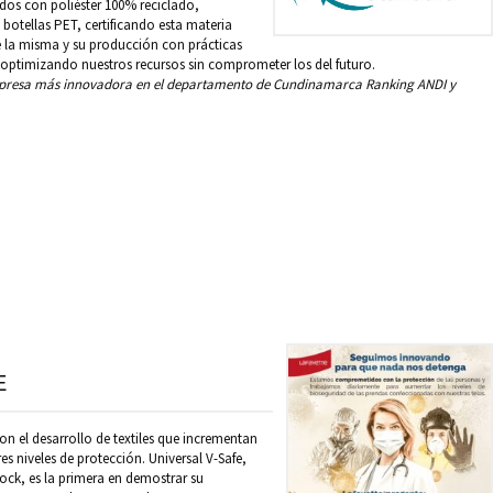
ados con poliéster 100% reciclado,
e botellas PET, certificando esta materia
de la misma y su producción con prácticas
 optimizando nuestros recursos sin comprometer los del futuro.
empresa más innovadora en el departamento de Cundinamarca Ranking ANDI y
E
on el desarrollo de textiles que incrementan
s niveles de protección. Universal V-Safe,
lock, es la primera en demostrar su