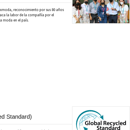
nexmoda, reconocimiento por sus 80 años
aca la labor de la compañía por el
la moda en el país.
ed Standard)