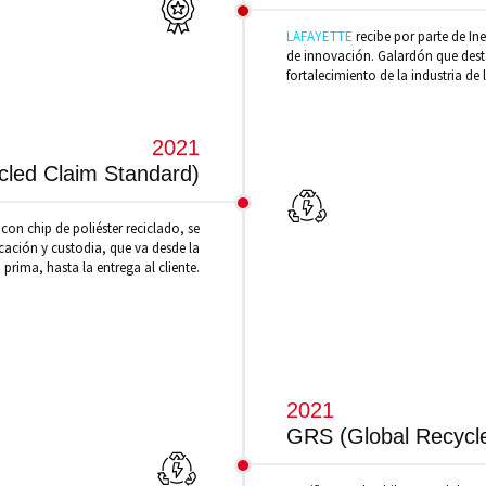
LAFAYETTE
recibe por parte de I
de innovación. Galardón que dest
fortalecimiento de la industria de 
2021
led Claim Standard)
 con chip de poliéster reciclado, se
cación y custodia, que va desde la
 prima, hasta la entrega al cliente.
2021
GRS (Global Recycl