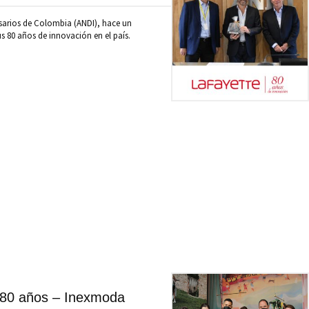
sarios de Colombia (ANDI), hace un
s 80 años de innovación en el país.
 80 años – Inexmoda