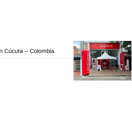
en Cúcuta – Colombia