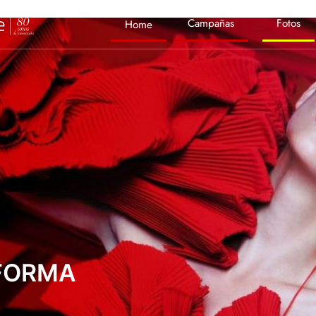
Campañas
Fotos
Home
SFORMA