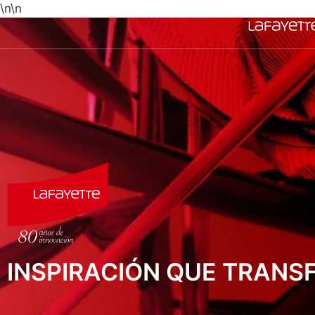
\n
\n
INSPIRACIÓN QUE TRAN