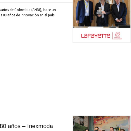
sarios de Colombia (ANDI), hace un
s 80 años de innovación en el país.
 80 años – Inexmoda