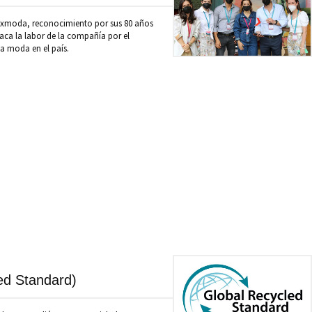
nexmoda, reconocimiento por sus 80 años
aca la labor de la compañía por el
la moda en el país.
ed Standard)