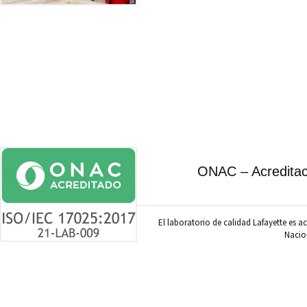
ONAC – Acreditaci
El laboratorio de calidad Lafayette es
Nacio