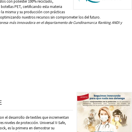
ados con poliéster 100% reciclado,
e botellas PET, certificando esta materia
de la misma y su producción con prácticas
 optimizando nuestros recursos sin comprometer los del futuro.
empresa más innovadora en el departamento de Cundinamarca Ranking ANDI y
E
on el desarrollo de textiles que incrementan
s niveles de protección. Universal V-Safe,
lock, es la primera en demostrar su