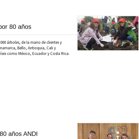
por 80 años
000 árboles, de la mano de clientes y
namarca, Bello, Antioquia, Cali y
ses como México, Ecuador y Costa Rica.
 80 años ANDI