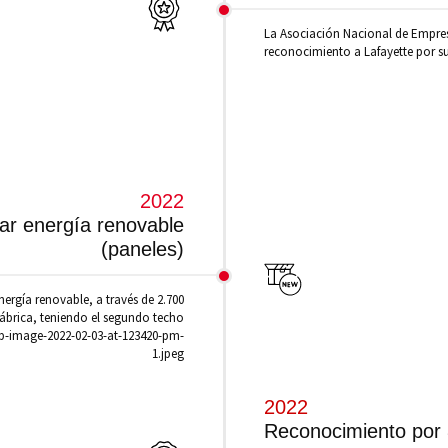
La Asociación Nacional de Empre
reconocimiento a Lafayette por su
2022
ar energía renovable
(paneles)
ergía renovable, a través de 2.700
ábrica, teniendo el segundo techo
app-image-2022-02-03-at-123420-pm-
1.jpeg
2022
Reconocimiento por