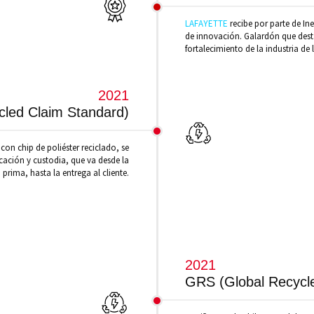
LAFAYETTE
recibe por parte de I
de innovación. Galardón que dest
fortalecimiento de la industria de 
2021
led Claim Standard)
 con chip de poliéster reciclado, se
cación y custodia, que va desde la
 prima, hasta la entrega al cliente.
2021
GRS (Global Recycl