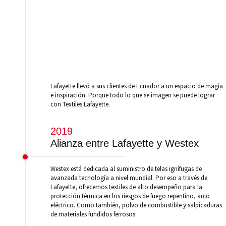
Lafayette llevó a sus clientes de Ecuador a un espacio de magia
e inspiración. Porque todo lo que se imagen se puede lograr
con Textiles Lafayette.
2019
Alianza entre Lafayette y Westex
Westex está dedicada al suministro de telas ignífugas de
avanzada tecnología a nivel mundial. Por eso a través de
Lafayette, ofrecemos textiles de alto desempeño para la
protección térmica en los riesgos de fuego repentino, arco
eléctrico. Como también, polvo de combustible y salpicaduras
de materiales fundidos ferrosos.