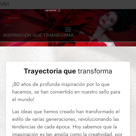
\n
\n
INSPIRACIÓN QUE TRANSFORMA
Trayectoria que
transforma
¡80 años de profunda inspiración por lo que
hacemos, se han convertido en nuestro sello para
el mundo!
Las ideas que hemos creado han transformado el
estilo de varias generaciones, revolucionando las
tendencias de cada época. Hoy sabemos que la
imaginación es tan amplia como la creatividad, por