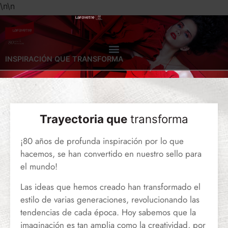
\n
\n
INSPIRACIÓN QUE TRANSFORMA
Trayectoria que
transforma
¡80 años de profunda inspiración por lo que
hacemos, se han convertido en nuestro sello para
el mundo!
Las ideas que hemos creado han transformado el
estilo de varias generaciones, revolucionando las
tendencias de cada época. Hoy sabemos que la
imaginación es tan amplia como la creatividad, por