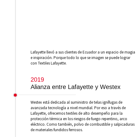
Lafayette llevó a sus clientes de Ecuador a un espacio de magia
e inspiración. Porque todo lo que se imagen se puede lograr
con Textiles Lafayette.
2019
Alianza entre Lafayette y Westex
Westex está dedicada al suministro de telas ignífugas de
avanzada tecnología a nivel mundial. Por eso a través de
Lafayette, ofrecemos textiles de alto desempeño para la
protección térmica en los riesgos de fuego repentino, arco
eléctrico. Como también, polvo de combustible y salpicaduras
de materiales fundidos ferrosos.