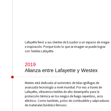
Lafayette llevó a sus clientes de Ecuador a un espacio de magia
e inspiración. Porque todo lo que se imagen se puede lograr
con Textiles Lafayette.
2019
Alianza entre Lafayette y Westex
Westex está dedicada al suministro de telas ignífugas de
avanzada tecnología a nivel mundial. Por eso a través de
Lafayette, ofrecemos textiles de alto desempeño para la
protección térmica en los riesgos de fuego repentino, arco
eléctrico. Como también, polvo de combustible y salpicaduras
de materiales fundidos ferrosos.