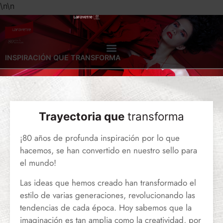
\n
\n
INSPIRACIÓN QUE TRANSFORMA
Trayectoria que
transforma
¡80 años de profunda inspiración por lo que
hacemos, se han convertido en nuestro sello para
el mundo!
Las ideas que hemos creado han transformado el
estilo de varias generaciones, revolucionando las
tendencias de cada época. Hoy sabemos que la
imaginación es tan amplia como la creatividad, por